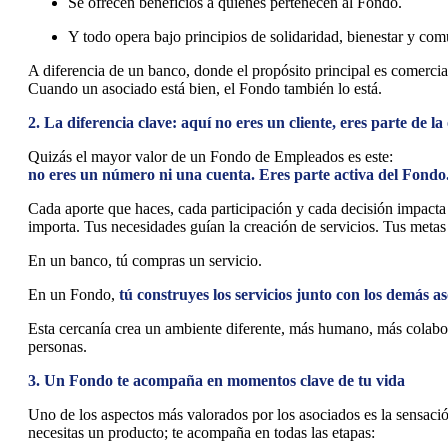
Se ofrecen beneficios a quienes pertenecen al Fondo.
Y todo opera bajo principios de solidaridad, bienestar y co
A diferencia de un banco, donde el propósito principal es comerc
Cuando un asociado está bien, el Fondo también lo está.
2. La diferencia clave: aquí no eres un cliente, eres parte de l
Quizás el mayor valor de un Fondo de Empleados es este:
no eres un número ni una cuenta. Eres parte activa del Fondo
Cada aporte que haces, cada participación y cada decisión impacta 
importa. Tus necesidades guían la creación de servicios. Tus meta
En un banco, tú compras un servicio.
En un Fondo,
tú construyes los servicios junto con los demás a
Esta cercanía crea un ambiente diferente, más humano, más colabor
personas.
3. Un Fondo te acompaña en momentos clave de tu vida
Uno de los aspectos más valorados por los asociados es la sensaci
necesitas un producto; te acompaña en todas las etapas: