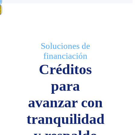
S
Soluciones de
financiación​
Créditos
para
avanzar con
tranquilidad