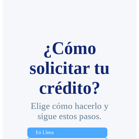
¿Cómo
solicitar tu
crédito?​
Elige cómo hacerlo y
sigue estos pasos.​
En Línea​